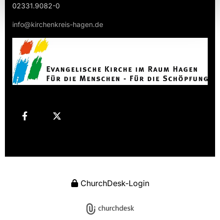
02331.9082-0
info@kirchenkreis-hagen.de
ChurchDesk-Login