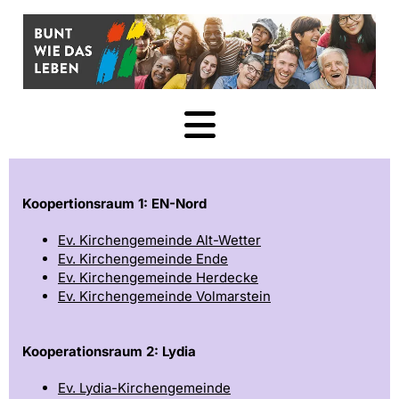
Zum Inhalt springen
Koopertionsraum 1: EN-Nord
Ev. Kirchengemeinde Alt-Wetter
Ev. Kirchengemeinde Ende
Ev. Kirchengemeinde Herdecke
Ev. Kirchengemeinde Volmarstein
Kooperationsraum 2: Lydia
Ev. Lydia-Kirchengemeinde