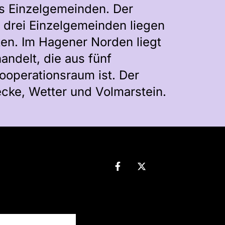
hs Einzelgemeinden. Der
 drei Einzelgemeinden liegen
ten. Im Hagener Norden liegt
ndelt, die aus fünf
operationsraum ist. Der
ke, Wetter und Volmarstein.