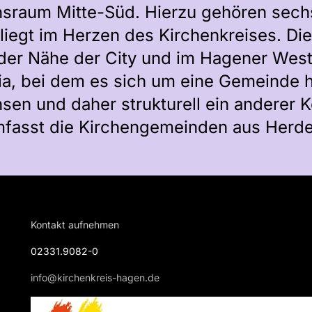
onsraum Mitte-Süd. Hierzu gehören sec
iegt im Herzen des Kirchenkreises. Die
 der Nähe der City und im Hagener Wes
a, bei dem es sich um eine Gemeinde ha
und daher strukturell ein anderer Ko
fasst die Kirchengemeinden aus Herdec
Kontakt aufnehmen
02331.9082-0
info@kirchenkreis-hagen.de