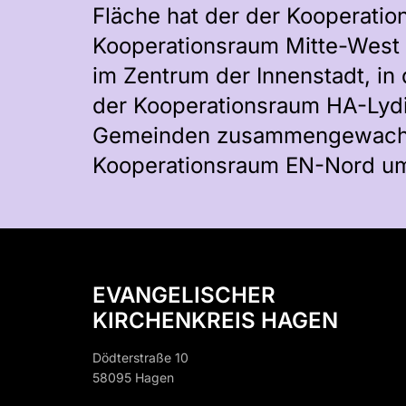
Fläche hat der der Kooperati
Kooperationsraum Mitte-West l
im Zentrum der Innenstadt, in
der Kooperationsraum HA-Lydi
Gemeinden zusammengewachsen 
Kooperationsraum EN-Nord um
EVANGELISCHER
KIRCHENKREIS HAGEN
Dödterstraße 10
58095 Hagen