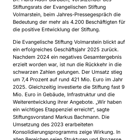
Stiftungsrats der Evangelischen Stiftung
Volmarstein, beim Jahres-Pressegespräch die
Bedeutung der mehr als 4.200 Beschäftigten für
die positive Entwicklung der Stiftung.
Die Evangelische Stiftung Volmarstein blickt auf
ein erfolgreiches Geschäftsjahr 2025 zurück.
Nachdem 2024 ein negatives Gesamtergebnis
erzielt worden war, ist nun die Rückkehr in die
schwarzen Zahlen gelungen. Der Umsatz stieg
um 7,4 Prozent auf rund 421 Mio. Euro im Jahr
2025. Gleichzeitig investierte die Stiftung fast 9
Mio. Euro in Gebäude, Infrastruktur und die
Weiterentwicklung ihrer Angebote. „Wir haben
ein wichtiges Etappenziel erreicht“, sagte
Stiftungsvorstand Markus Bachmann. Die
Umsetzung des 2023 erarbeiteten
Konsolidierungsprogramms zeige Wirkung. In
allen Bereichen seien Strukturen und Prozesse