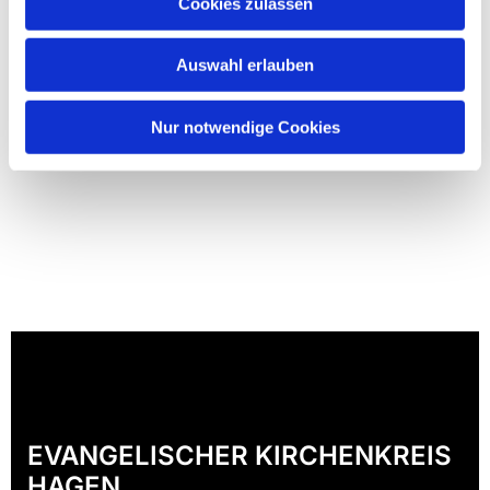
Cookies zulassen
Auswahl erlauben
Nur notwendige Cookies
EVANGELISCHER KIRCHENKREIS
HAGEN