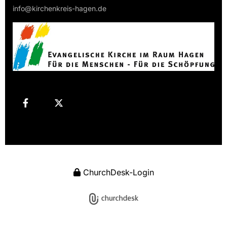
info@kirchenkreis-hagen.de
ChurchDesk-Login