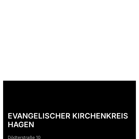
EVANGELISCHER KIRCHENKREIS
HAGEN
Dödterstraße 10